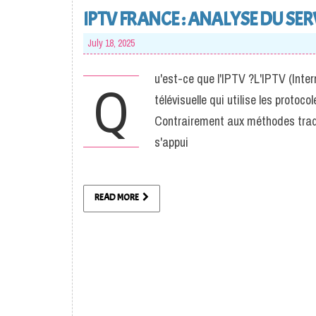
IPTV FRANCE : ANALYSE DU SER
July 18, 2025
u'est-ce que l'IPTV ?L'IPTV (Inter
Q
télévisuelle qui utilise les proto
Contrairement aux méthodes traditi
s'appui
READ MORE