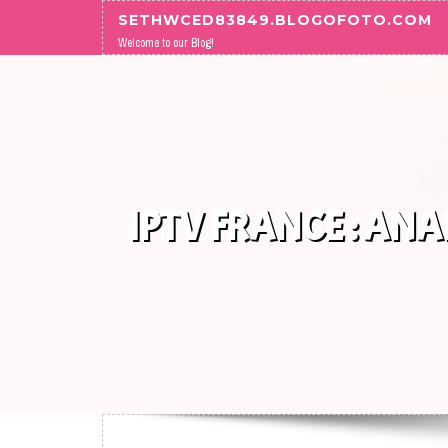
Skip to content
SETHWCED83849.BLOGOFOTO.COM
Welcome to our Blog!
IPTV FRANCE : ANA