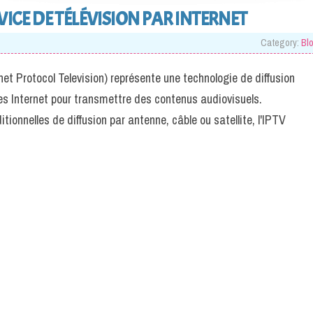
VICE DE TÉLÉVISION PAR INTERNET
Category:
Bl
net Protocol Television) représente une technologie de diffusion
coles Internet pour transmettre des contenus audiovisuels.
onnelles de diffusion par antenne, câble ou satellite, l'IPTV