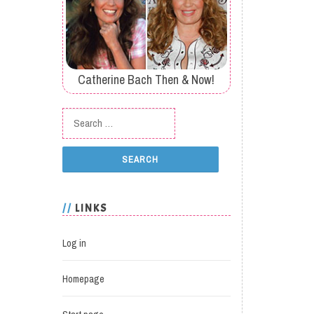
Catherine Bach Then & Now!
Search for:
LINKS
Log in
Homepage