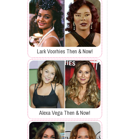
Lark Voorhies Then & Now!
Alexa Vega Then & Now!